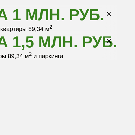
 1 МЛН. РУБ.
2
 квартиры 89,34 м
 1,5 МЛН. РУБ.
2
ры 89,34 м
и паркинга