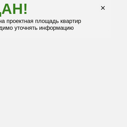
АН!
на проектная площадь квартир
одимо уточнять информацию