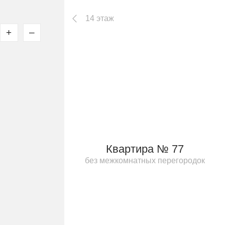
14 этаж
+
–
Квартира № 77
без межкомнатных перегородок